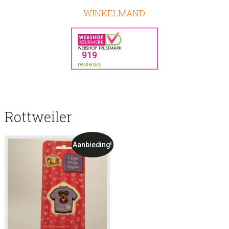
WINKELMAND
Rottweiler
Aanbieding!