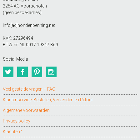
2254 AG Voorschoten
(geen bezoekadres)
info[ad]hondenpenning.net
KVK: 27296494
BTW-nr: NL 0017 19347 B69
Social Media
Twitter
Facebook
Pinterest
Instagram
Veel gestelde vragen – FAQ
Klantenservice: Bestellen, Verzenden en Retour
Algemene voorwaarden
Privacy policy
Klachten?