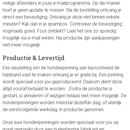
veilige afzenders in jouw e-mailprogramma. Op die manier
hoef je geen update te missen. Na de bestelling ontvang je
direct een bevestiging. Ontvang je deze niet binnen enkele
minuten? Kijk dan in je spambox. Controleer de bevestiging
nogmaals goed. Fout ontdekt? Laat het ons zo spoedig
mogelijk via e-mail weten. Na productie zijn aanpassingen
niet meer mogelijk.
Productie & Levertijd
Een sleutelring om de hondenpenning aan bijvoorbeeld de
halsband vast te maken ontvang je er gratis bij. Een penning
wordt speciaal voor jou geproduceerd. Daarom dient deze
altijd vooraf betaald te worden. Zodra de productie is
gestart, is annuleren of wijzigen helaas niet meer mogelijk. De
hondenpenningen worden meestal dezelfde dag, of uiterlijk
de eerstvolgende werkdag, in productie genomen.
Onze luxe hondenpenningen worden speciaal voor jou op
maat gemaakt door een buitenlandse fabrikant en