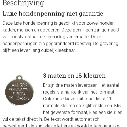
Beschrijving
Luxe hondenpenning met garantie
Deze luxe hondenpenning is geschikt voor zowel honden,
katten, mensen en goederen. Deze penningen zijn gemaakt
van roestvrij staal met een inleg van emaille. Deze
hondenpenningen zijn gegarandeerd roestvrij. De gravering
blijft een leven lang duidelijk leesbaar.
3 maten en 18 kleuren
Er zijn drie maten leverbaar. Het aantal
regels is afhankelijk van het formaat.
Ook kun je kiezen uit maar liefst 11
normale kleuren en 7 glitter kleuren. Klik
het gewenste formaat, kies een kleur en
vul de tekst direct in. De tekst wordt automatisch
gecentreerd. Je kunt kleine letters en hoofdletters gebruiken.