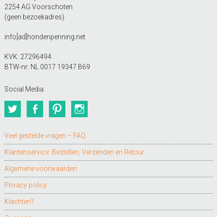
2254 AG Voorschoten
(geen bezoekadres)
info[ad]hondenpenning.net
KVK: 27296494
BTW-nr: NL 0017 19347 B69
Social Media
Twitter
Facebook
Pinterest
Instagram
Veel gestelde vragen – FAQ
Klantenservice: Bestellen, Verzenden en Retour
Algemene voorwaarden
Privacy policy
Klachten?