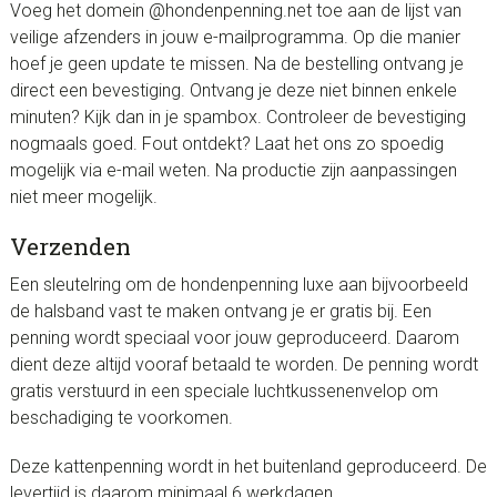
Voeg het domein @hondenpenning.net toe aan de lijst van
veilige afzenders in jouw e-mailprogramma. Op die manier
hoef je geen update te missen. Na de bestelling ontvang je
direct een bevestiging. Ontvang je deze niet binnen enkele
minuten? Kijk dan in je spambox. Controleer de bevestiging
nogmaals goed. Fout ontdekt? Laat het ons zo spoedig
mogelijk via e-mail weten. Na productie zijn aanpassingen
niet meer mogelijk.
Verzenden
Een sleutelring om de hondenpenning luxe aan bijvoorbeeld
de halsband vast te maken ontvang je er gratis bij. Een
penning wordt speciaal voor jouw geproduceerd. Daarom
dient deze altijd vooraf betaald te worden. De penning wordt
gratis verstuurd in een speciale luchtkussenenvelop om
beschadiging te voorkomen.
Deze kattenpenning wordt in het buitenland geproduceerd. De
levertijd is daarom minimaal 6 werkdagen.