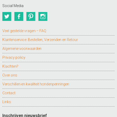
Social Media
Twitter
Facebook
Pinterest
Instagram
Veel gestelde vragen – FAQ
Klantenservice: Bestellen, Verzenden en Retour
Algemene voorwaarden
Privacy policy
Klachten?
Over ons
Verschillen en kwaliteit hondenpenningen
Contact
Links
Inschrijven nieuwsbrief