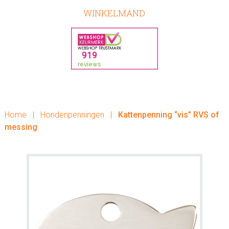
WINKELMAND
Home
|
Hondenpenningen
|
Kattenpenning “vis” RVS of
messing