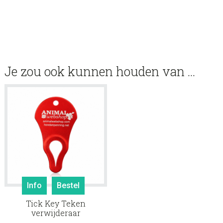
Je zou ook kunnen houden van …
Info
Bestel
Tick Key Teken
verwijderaar