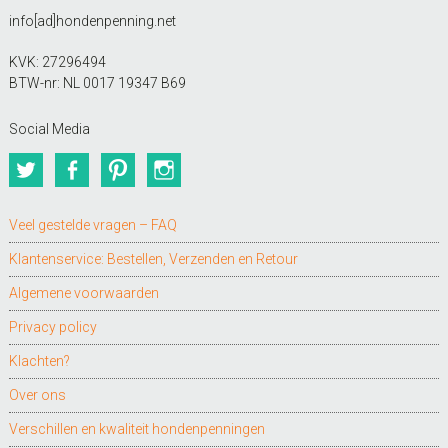
info[ad]hondenpenning.net
KVK: 27296494
BTW-nr: NL 0017 19347 B69
Social Media
Twitter
Facebook
Pinterest
Instagram
Veel gestelde vragen – FAQ
Klantenservice: Bestellen, Verzenden en Retour
Algemene voorwaarden
Privacy policy
Klachten?
Over ons
Verschillen en kwaliteit hondenpenningen