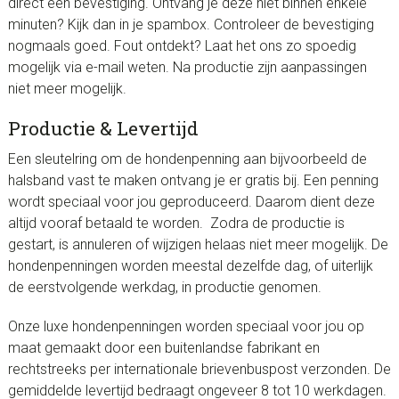
direct een bevestiging. Ontvang je deze niet binnen enkele
minuten? Kijk dan in je spambox. Controleer de bevestiging
nogmaals goed. Fout ontdekt? Laat het ons zo spoedig
mogelijk via e-mail weten. Na productie zijn aanpassingen
niet meer mogelijk.
Productie & Levertijd
Een sleutelring om de hondenpenning aan bijvoorbeeld de
halsband vast te maken ontvang je er gratis bij. Een penning
wordt speciaal voor jou geproduceerd. Daarom dient deze
altijd vooraf betaald te worden. Zodra de productie is
gestart, is annuleren of wijzigen helaas niet meer mogelijk. De
hondenpenningen worden meestal dezelfde dag, of uiterlijk
de eerstvolgende werkdag, in productie genomen.
Onze luxe hondenpenningen worden speciaal voor jou op
maat gemaakt door een buitenlandse fabrikant en
rechtstreeks per internationale brievenbuspost verzonden. De
gemiddelde levertijd bedraagt ongeveer 8 tot 10 werkdagen.