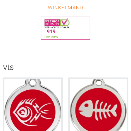
WINKELMAND
vis