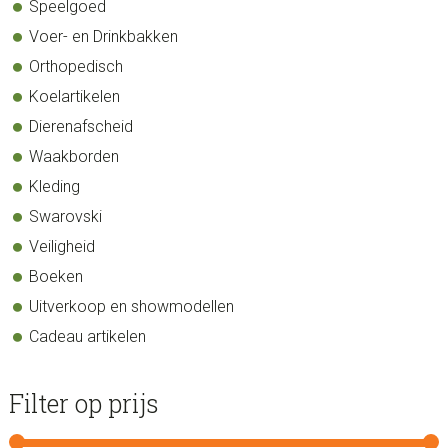
Speelgoed
Voer- en Drinkbakken
Orthopedisch
Koelartikelen
Dierenafscheid
Waakborden
Kleding
Swarovski
Veiligheid
Boeken
Uitverkoop en showmodellen
Cadeau artikelen
Filter op prijs