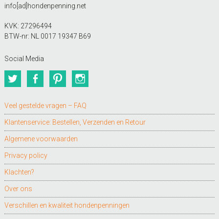
info[ad]hondenpenning.net
KVK: 27296494
BTW-nr: NL 0017 19347 B69
Social Media
Twitter
Facebook
Pinterest
Instagram
Veel gestelde vragen – FAQ
Klantenservice: Bestellen, Verzenden en Retour
Algemene voorwaarden
Privacy policy
Klachten?
Over ons
Verschillen en kwaliteit hondenpenningen