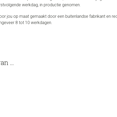
eerstvolgende werkdag, in productie genomen.
r jou op maat gemaakt door een buitenlandse fabrikant en rech
ongeveer 8 tot 10 werkdagen.
van …