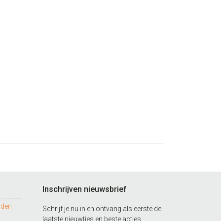
Inschrijven nieuwsbrief
nden
Schrijf je nu in en ontvang als eerste de
laatste nieuwtjes en beste acties.