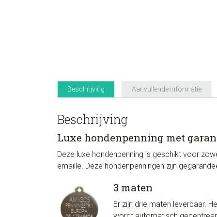
Beschrijving
Aanvullende informatie
Beschrijving
Luxe hondenpenning met garan
Deze luxe hondenpenning is geschikt voor zowe
emaille. Deze hondenpenningen zijn gegarandeerd 
3 maten
Er zijn drie maten leverbaar. H
wordt automatisch gecentreerd.