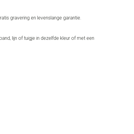
tis gravering en levenslange garantie.
d, lijn of tuigje in dezelfde kleur of met een