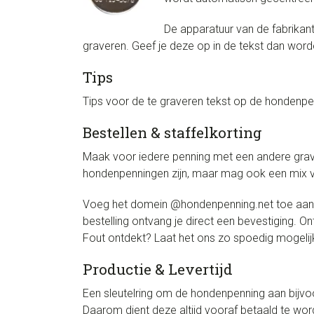
De apparatuur van de fabrikan
graveren. Geef je deze op in de tekst dan wor
Tips
Tips voor de te graveren tekst op de hondenpenn
Bestellen & staffelkorting
Maak voor iedere penning met een andere grave
hondenpenningen zijn, maar mag ook een mix va
Voeg het domein @hondenpenning.net toe aan de
bestelling ontvang je direct een bevestiging. 
Fout ontdekt? Laat het ons zo spoedig mogelijk
Productie & Levertijd
Een sleutelring om de hondenpenning aan bijvoo
Daarom dient deze altijd vooraf betaald te wor