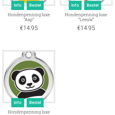
Info
Bestel
Info
Bestel
Hondenpenning luxe
Hondenpenning luxe
“Aap”
“Leeuw”
€
14.95
€
14.95
Info
Bestel
Hondenpenning luxe