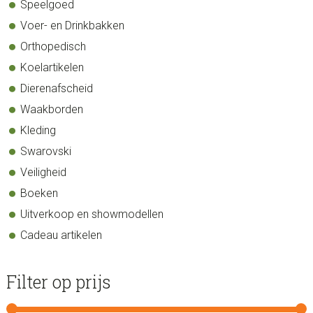
Speelgoed
Voer- en Drinkbakken
Orthopedisch
Koelartikelen
Dierenafscheid
Waakborden
Kleding
Swarovski
Veiligheid
Boeken
Uitverkoop en showmodellen
Cadeau artikelen
Filter op prijs