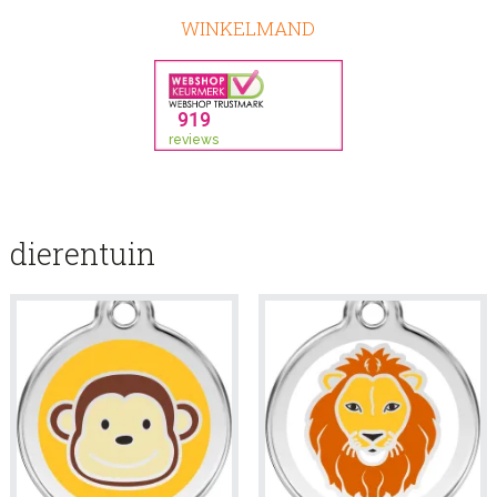
WINKELMAND
dierentuin