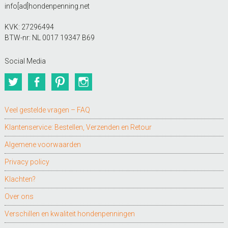
info[ad]hondenpenning.net
KVK: 27296494
BTW-nr: NL 0017 19347 B69
Social Media
Twitter
Facebook
Pinterest
Instagram
Veel gestelde vragen – FAQ
Klantenservice: Bestellen, Verzenden en Retour
Algemene voorwaarden
Privacy policy
Klachten?
Over ons
Verschillen en kwaliteit hondenpenningen