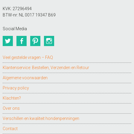
KVK: 27296494
BTW-nr: NL 0017 19347 B69
Social Media
Twitter
Facebook
Pinterest
Instagram
Veel gestelde vragen – FAQ
Klantenservice: Bestellen, Verzenden en Retour
Algemene voorwaarden
Privacy policy
Klachten?
Over ons
Verschillen en kwaliteit hondenpenningen
Contact