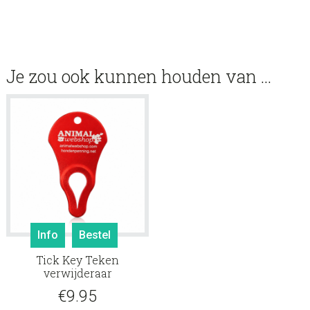
Je zou ook kunnen houden van …
Info
Bestel
Tick Key Teken
verwijderaar
€
9.95