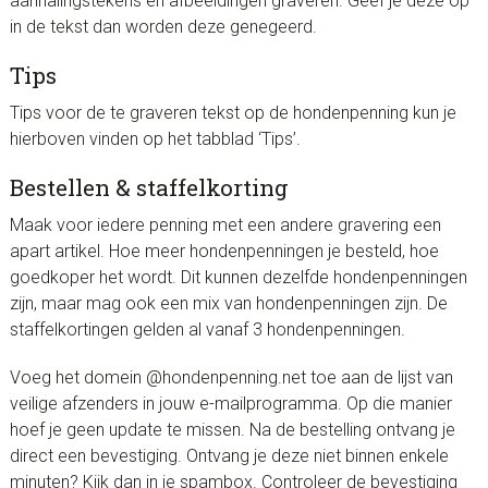
aanhalingstekens en afbeeldingen graveren. Geef je deze op
in de tekst dan worden deze genegeerd.
Tips
Tips voor de te graveren tekst op de hondenpenning kun je
hierboven vinden op het tabblad ‘Tips’.
Bestellen & staffelkorting
Maak voor iedere penning met een andere gravering een
apart artikel. Hoe meer hondenpenningen je besteld, hoe
goedkoper het wordt. Dit kunnen dezelfde hondenpenningen
zijn, maar mag ook een mix van hondenpenningen zijn. De
staffelkortingen gelden al vanaf 3 hondenpenningen.
Voeg het domein @hondenpenning.net toe aan de lijst van
veilige afzenders in jouw e-mailprogramma. Op die manier
hoef je geen update te missen. Na de bestelling ontvang je
direct een bevestiging. Ontvang je deze niet binnen enkele
minuten? Kijk dan in je spambox. Controleer de bevestiging