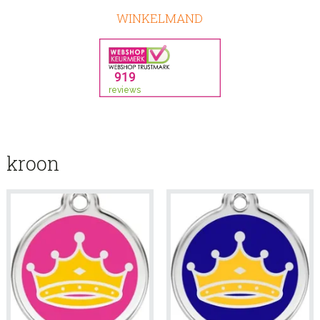
WINKELMAND
kroon