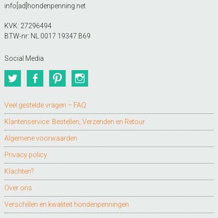
info[ad]hondenpenning.net
KVK: 27296494
BTW-nr: NL 0017 19347 B69
Social Media
Twitter
Facebook
Pinterest
Instagram
Veel gestelde vragen – FAQ
Klantenservice: Bestellen, Verzenden en Retour
Algemene voorwaarden
Privacy policy
Klachten?
Over ons
Verschillen en kwaliteit hondenpenningen