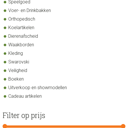
Speelgoed
Voer- en Drinkbakken
Orthopedisch
Koelartikelen
Dierenafscheid
Waakborden
Kleding
Swarovski
Veiligheid
Boeken
Uitverkoop en showmodellen
Cadeau artikelen
Filter op prijs