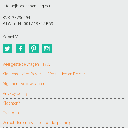
info[ad]hondenpenning.net
KVK: 27296494
BTW-nr: NL 0017 19347 B69
Social Media
Twitter
Facebook
Pinterest
Instagram
Veel gestelde vragen – FAQ
Klantenservice: Bestellen, Verzenden en Retour
Algemene voorwaarden
Privacy policy
Klachten?
Over ons
Verschillen en kwaliteit hondenpenningen