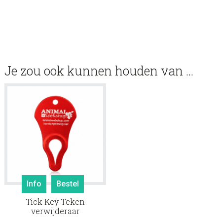
Je zou ook kunnen houden van …
Info
Bestel
Tick Key Teken
verwijderaar