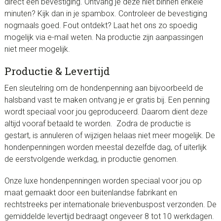
direct een bevestiging. Ontvang je deze niet binnen enkele
minuten? Kijk dan in je spambox. Controleer de bevestiging
nogmaals goed. Fout ontdekt? Laat het ons zo spoedig
mogelijk via e-mail weten. Na productie zijn aanpassingen
niet meer mogelijk.
Productie & Levertijd
Een sleutelring om de hondenpenning aan bijvoorbeeld de
halsband vast te maken ontvang je er gratis bij. Een penning
wordt speciaal voor jou geproduceerd. Daarom dient deze
altijd vooraf betaald te worden. Zodra de productie is
gestart, is annuleren of wijzigen helaas niet meer mogelijk. De
hondenpenningen worden meestal dezelfde dag, of uiterlijk
de eerstvolgende werkdag, in productie genomen.
Onze luxe hondenpenningen worden speciaal voor jou op
maat gemaakt door een buitenlandse fabrikant en
rechtstreeks per internationale brievenbuspost verzonden. De
gemiddelde levertijd bedraagt ongeveer 8 tot 10 werkdagen.