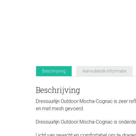
Beschrijving
Aanvullende informatie
Beschrijving
Dressuurlijn Outdoor Mocha-Cognac is zeer ref
en met mesh gevoerd.
Dressuurlijn Outdoor Mocha-Cognac is onderdeel 
Licht van gewicht en comfortabel om te dragen