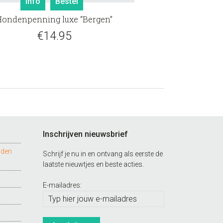
Info
Bestel
Hondenpenning luxe “Bergen”
€
14.95
Inschrijven nieuwsbrief
nden
Schrijf je nu in en ontvang als eerste de
laatste nieuwtjes en beste acties.
E-mailadres: