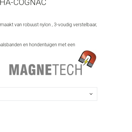
CHA-COGNAC
aakt van robuust nylon , 3-voudig verstelbaar,
 halsbanden en hondentuigen met een