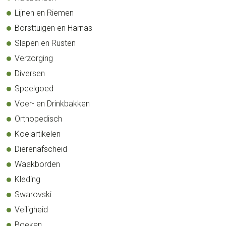
Lijnen en Riemen
Borsttuigen en Harnas
Slapen en Rusten
Verzorging
Diversen
Speelgoed
Voer- en Drinkbakken
Orthopedisch
Koelartikelen
Dierenafscheid
Waakborden
Kleding
Swarovski
Veiligheid
Boeken