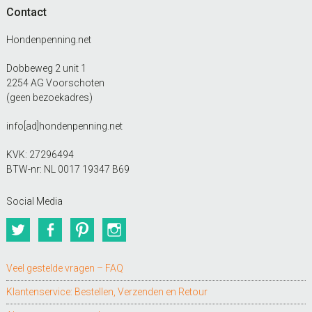
Contact
Hondenpenning.net
Dobbeweg 2 unit 1
2254 AG Voorschoten
(geen bezoekadres)
info[ad]hondenpenning.net
KVK: 27296494
BTW-nr: NL 0017 19347 B69
Social Media
Twitter
Facebook
Pinterest
Instagram
Veel gestelde vragen – FAQ
Klantenservice: Bestellen, Verzenden en Retour