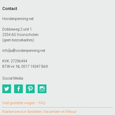
Contact
Hondenpenning.net
Dobbeweg 2 unit 1
2254 AG Voorschoten
(geen bezoekadres)
info[ad]hondenpenning.net
KVK: 27296494
BTW-nr: NL 0017 19347 B69
Social Media
Twitter
Facebook
Pinterest
Instagram
Veel gestelde vragen – FAQ
Klantenservice: Bestellen, Verzenden en Retour