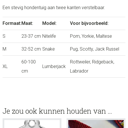
Een stevig hondentuig aan twee kanten verstelbaar.
Formaat:
Maat:
Model:
Voor bijvoorbeeld:
S
23-37 cm
Nitelife
Pom, Yorkie, Maltese
M
32-52 cm
Snake
Pug, Scotty, Jack Russel
60-100
Rottweiler, Ridgeback,
XL
Lumberjack
cm
Labrador
Je zou ook kunnen houden van …