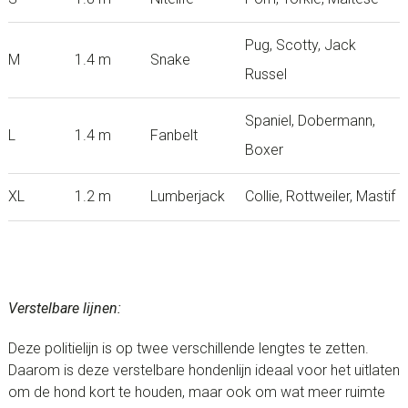
Pug, Scotty, Jack
M
1.4 m
Snake
Russel
Spaniel, Dobermann,
L
1.4 m
Fanbelt
Boxer
XL
1.2 m
Lumberjack
Collie, Rottweiler, Mastif
Verstelbare lijnen:
Deze politielijn is op twee verschillende lengtes te zetten.
Daarom is deze verstelbare hondenlijn ideaal voor het uitlaten
om de hond kort te houden, maar ook om wat meer ruimte