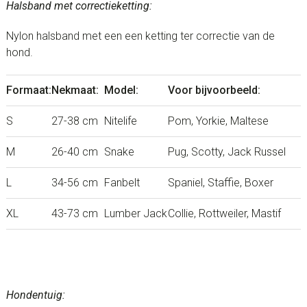
Halsband met correctieketting:
Nylon halsband met een een ketting ter correctie van de
hond.
Formaat:
Nekmaat:
Model:
Voor bijvoorbeeld:
S
27-38 cm
Nitelife
Pom, Yorkie, Maltese
M
26-40 cm
Snake
Pug, Scotty, Jack Russel
L
34-56 cm
Fanbelt
Spaniel, Staffie, Boxer
XL
43-73 cm
Lumber Jack
Collie, Rottweiler, Mastif
Hondentuig: