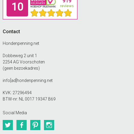
Contact
Hondenpenning.net
Dobbeweg 2 unit 1
2254 AG Voorschoten
(geen bezoekadres)
info[ad]hondenpenning.net
KVK: 27296494
BTW-nr: NL 0017 19347 B69
Social Media
Twitter
Facebook
Pinterest
Instagram