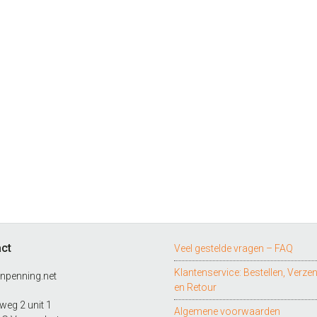
ct
Veel gestelde vragen – FAQ
Klantenservice: Bestellen, Verze
npenning.net
en Retour
eg 2 unit 1
Algemene voorwaarden