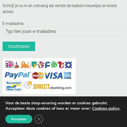
Schrijf je nu in en ontvang als eerste de laatste nieuwtjes en beste
acties.
E-mailadres:
Voor de beste shop-ervaring worden er cookies gebruikt.
Accepteer deze cookies of lees er meer over:
Cookies policy
.
BUDDIES Webshops
Sluit AVG/GDPR cookie banner
Accepteer
© Hondenpenning.net