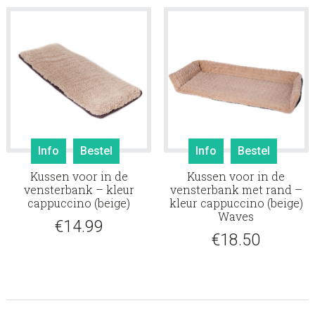
Info
Bestel
Info
Bestel
Kussen voor in de
Kussen voor in de
vensterbank – kleur
vensterbank met rand –
cappuccino (beige)
kleur cappuccino (beige)
Waves
€
14.99
€
18.50