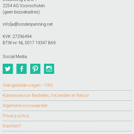
2254 AG Voorschoten
(geen bezoekadres)
info[ad]hondenpenning.net
KVK: 27296494
BTW-nr: NL 0017 19347 B69
Social Media
Twitter
Facebook
Pinterest
Instagram
Veel gestelde vragen – FAQ
Klantenservice: Bestellen, Verzenden en Retour
Algemene voorwaarden
Privacy policy
Klachten?