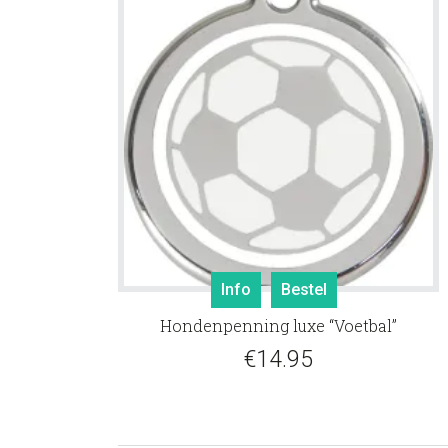
Info
Bestel
Hondenpenning luxe “Voetbal”
€
14.95