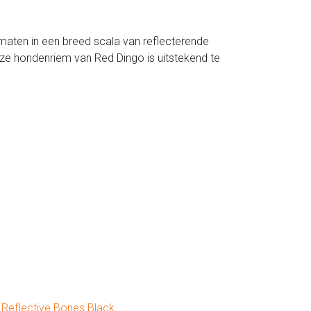
 maten in een breed scala van reflecterende
eze hondenriem van Red Dingo is uitstekend te
,
Reflective Bones Black