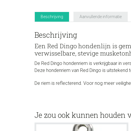
Beschrijving
Aanvullende informatie
Beschrijving
Een Red Dingo hondenlijn is gema
verwisselbare, stevige musketon
De Red Dingo hondenriem is verkrijgbaar in ver
Deze hondenriem van Red Dingo is uitstekend
De riem is reflecterend. Voor nog meer veilighe
Je zou ook kunnen houden 