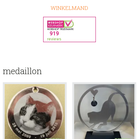
WINKELMAND
medaillon