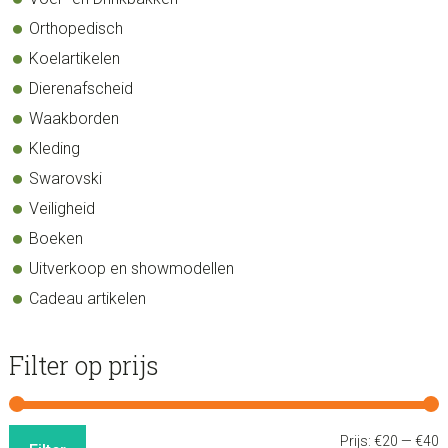
Orthopedisch
Koelartikelen
Dierenafscheid
Waakborden
Kleding
Swarovski
Veiligheid
Boeken
Uitverkoop en showmodellen
Cadeau artikelen
Filter op prijs
M
M
Prijs:
€20
—
€40