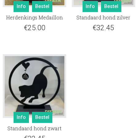
Info
Bestel
Info
Bestel
Herdenkings Medaillon
Standaard hond zilver
€
25.00
€
32.45
Info
Bestel
Standaard hond zwart