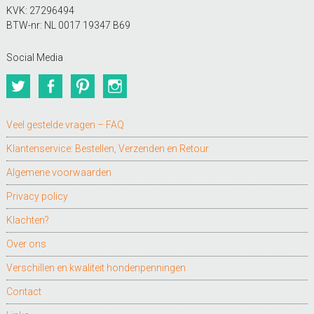
KVK: 27296494
BTW-nr: NL 0017 19347 B69
Social Media
Twitter
Facebook
Pinterest
Instagram
Veel gestelde vragen – FAQ
Klantenservice: Bestellen, Verzenden en Retour
Algemene voorwaarden
Privacy policy
Klachten?
Over ons
Verschillen en kwaliteit hondenpenningen
Contact