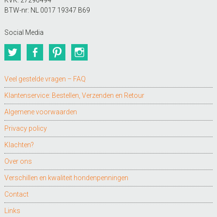
KVK: 27296494
BTW-nr: NL 0017 19347 B69
Social Media
Twitter
Facebook
Pinterest
Instagram
Veel gestelde vragen – FAQ
Klantenservice: Bestellen, Verzenden en Retour
Algemene voorwaarden
Privacy policy
Klachten?
Over ons
Verschillen en kwaliteit hondenpenningen
Contact
Links