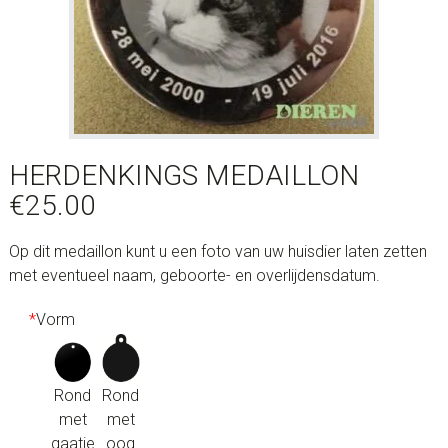
HERDENKINGS MEDAILLON
€
25.00
Op dit medaillon kunt u een foto van uw huisdier laten zetten
met eventueel naam, geboorte- en overlijdensdatum.
*
Vorm
Rond
Rond
met
met
gaatje
oog