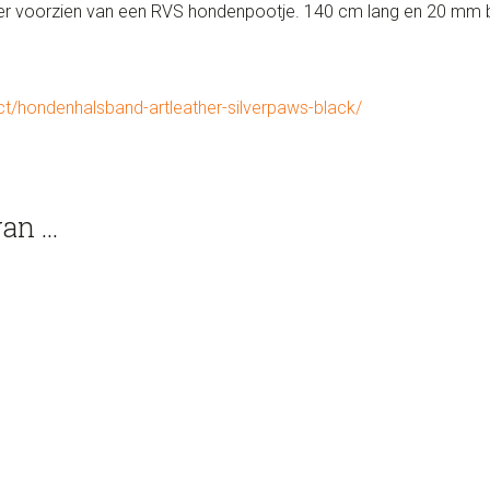
eder voorzien van een RVS hondenpootje. 140 cm lang en 20 mm 
ct/hondenhalsband-artleather-silverpaws-black/
van …