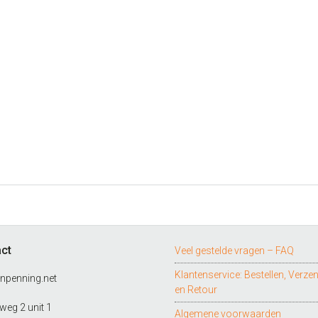
ct
Veel gestelde vragen – FAQ
Klantenservice: Bestellen, Verze
npenning.net
en Retour
eg 2 unit 1
Algemene voorwaarden