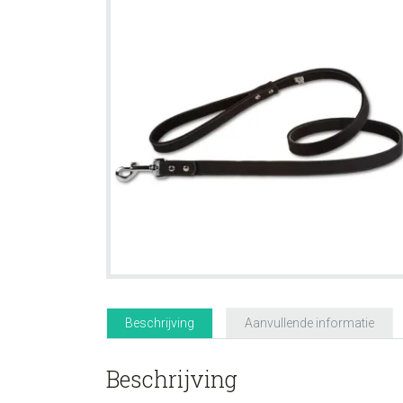
Beschrijving
Aanvullende informatie
Beschrijving