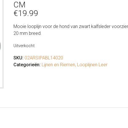
CM
€
19.99
Mooie looplijn voor de hond van zwart kalfsleder voorz
20 mm breed.
Uitverkocht
SKU:
02ARSIPABL14020
Categorieën:
Lijnen en Riemen
,
Looplijnen Leer