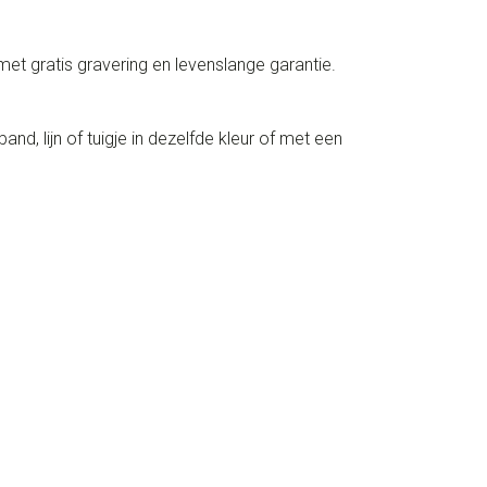
t gratis gravering en levenslange garantie.
d, lijn of tuigje in dezelfde kleur of met een