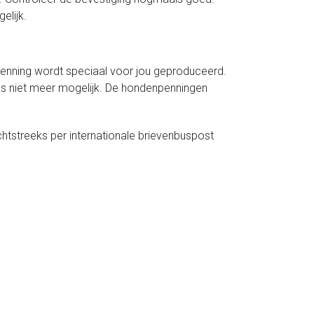
elijk.
 penning wordt speciaal voor jou geproduceerd.
aas niet meer mogelijk. De hondenpenningen
tstreeks per internationale brievenbuspost