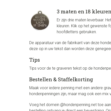
3 maten en 18 kleure
Er zijn drie maten leverbaar. He
kleuren. Klik op het gewenste fo
hoofdletters gebruiken.
De apparatuur van de fabrikant van deze honde
deze op in uw tekst dan worden deze genegee
Tips
Tips voor de te graveren tekst op de hondenpenn
Bestellen & Staffelkorting
Maak voor iedere penning met een andere grave
hondenpenningen zijn, maar mag ook een mix va
Voeg het domein @hondenpenning.net toe aan de
bestelling ontvang je direct een bevestiging. 