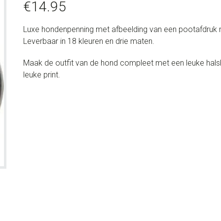
€
14.95
Luxe hondenpenning met afbeelding van een pootafdruk me
Leverbaar in 18 kleuren en drie maten.
Maak de outfit van de hond compleet met een leuke halsban
leuke print.