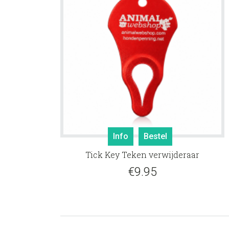
Info
Bestel
Tick Key Teken verwijderaar
€
9.95