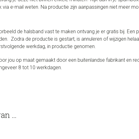
 via e-mail weten. Na productie zijn aanpassingen niet meer mog
rbeeld de halsband vast te maken ontvang je er gratis bij. Een
den. Zodra de productie is gestart, is annuleren of wijzigen hel
eerstvolgende werkdag, in productie genomen.
r jou op maat gemaakt door een buitenlandse fabrikant en rech
ongeveer 8 tot 10 werkdagen.
van …