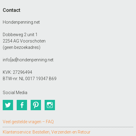
Contact
Hondenpenning.net
Dobbeweg 2 unit 1
2254 AG Voorschoten
(geen bezoekadres)
info[ad]hondenpenning.net
KVK: 27296494
BTW-nr: NL 0017 19347 B69
Social Media
Twitter
Facebook
Pinterest
Instagram
Veel gestelde vragen – FAQ
Klantenservice: Bestellen, Verzenden en Retour