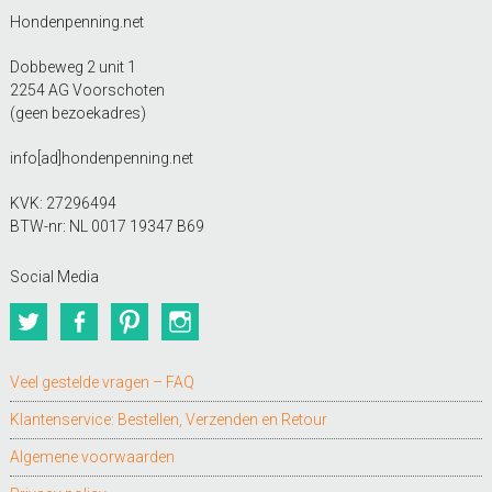
Hondenpenning.net
Dobbeweg 2 unit 1
2254 AG Voorschoten
(geen bezoekadres)
info[ad]hondenpenning.net
KVK: 27296494
BTW-nr: NL 0017 19347 B69
Social Media
Twitter
Facebook
Pinterest
Instagram
Veel gestelde vragen – FAQ
Klantenservice: Bestellen, Verzenden en Retour
Algemene voorwaarden