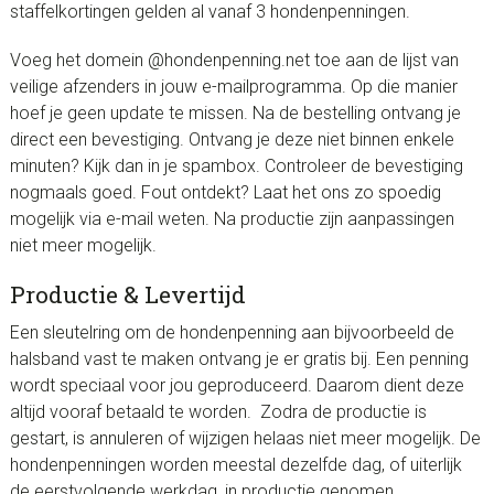
staffelkortingen gelden al vanaf 3 hondenpenningen.
Voeg het domein @hondenpenning.net toe aan de lijst van
veilige afzenders in jouw e-mailprogramma. Op die manier
hoef je geen update te missen. Na de bestelling ontvang je
direct een bevestiging. Ontvang je deze niet binnen enkele
minuten? Kijk dan in je spambox. Controleer de bevestiging
nogmaals goed. Fout ontdekt? Laat het ons zo spoedig
mogelijk via e-mail weten. Na productie zijn aanpassingen
niet meer mogelijk.
Productie & Levertijd
Een sleutelring om de hondenpenning aan bijvoorbeeld de
halsband vast te maken ontvang je er gratis bij. Een penning
wordt speciaal voor jou geproduceerd. Daarom dient deze
altijd vooraf betaald te worden. Zodra de productie is
gestart, is annuleren of wijzigen helaas niet meer mogelijk. De
hondenpenningen worden meestal dezelfde dag, of uiterlijk
de eerstvolgende werkdag, in productie genomen.