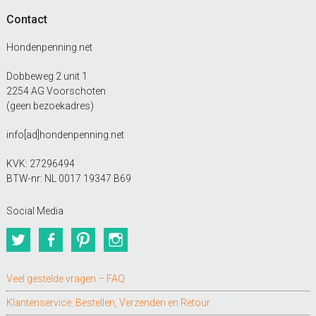
Contact
Hondenpenning.net
Dobbeweg 2 unit 1
2254 AG Voorschoten
(geen bezoekadres)
info[ad]hondenpenning.net
KVK: 27296494
BTW-nr: NL 0017 19347 B69
Social Media
Twitter
Facebook
Pinterest
Instagram
Veel gestelde vragen – FAQ
Klantenservice: Bestellen, Verzenden en Retour