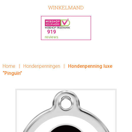
WINKELMAND
Home
|
Hondenpenningen
|
Hondenpenning luxe
“Pinguïn”