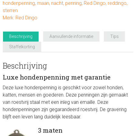
hondenpenning
,
maan
,
nacht
,
penning
,
Red Dingo
,
reddingo
,
sterren
Merk:
Red Dingo
Beschrijving
Aanvullende informatie
Tips
Staffelkorting
Beschrijving
Luxe hondenpenning met garantie
Deze luxe hondenpenning is geschikt voor zowel honden,
katten, mensen en goederen. Deze penningen zijn gemaakt
van roestvrij staal met een inleg van emaille. Deze
hondenpenningen zijn gegarandeerd roestvrij. De gravering
blijft een leven lang duidelijk leesbaar.
3 maten