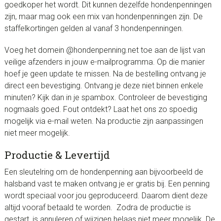
goedkoper het wordt. Dit kunnen dezelfde hondenpenningen
zijn, maar mag ook een mix van hondenpenningen zijn. De
staffelkortingen gelden al vanaf 3 hondenpenningen.
Voeg het domein @hondenpenning.net toe aan de lijst van
veilige afzenders in jouw e-mailprogramma. Op die manier
hoef je geen update te missen. Na de bestelling ontvang je
direct een bevestiging. Ontvang je deze niet binnen enkele
minuten? Kijk dan in je spambox. Controleer de bevestiging
nogmaals goed. Fout ontdekt? Laat het ons zo spoedig
mogelijk via e-mail weten. Na productie zijn aanpassingen
niet meer mogelijk.
Productie & Levertijd
Een sleutelring om de hondenpenning aan bijvoorbeeld de
halsband vast te maken ontvang je er gratis bij. Een penning
wordt speciaal voor jou geproduceerd. Daarom dient deze
altijd vooraf betaald te worden. Zodra de productie is
gestart, is annuleren of wijzigen helaas niet meer mogelijk. De