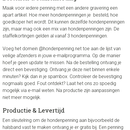
Maak voor iedere penning met een andere gravering een
apart artikel. Hoe meer hondenpenningen je besteld, hoe
goedkoper het wordt. Dit kunnen dezelfde hondenpenningen
zijn, maar mag ook een mix van hondenpenningen zijn. De
staffelkortingen gelden al vanaf 3 hondenpenningen.
Voeg het domein @hondenpenning.net toe aan de lijst van
veilige afzenders in jouw e-mailprogramma. Op die manier
hoef je geen update te missen. Na de bestelling ontvang je
direct een bevestiging. Ontvang je deze niet binnen enkele
minuten? Kijk dan in je spambox. Controleer de bevestiging
nogmaals goed. Fout ontdekt? Laat het ons zo spoedig
mogelijk via e-mail weten. Na productie zijn aanpassingen
niet meer mogelijk.
Productie & Levertijd
Een sleutelring om de hondenpenning aan bijvoorbeeld de
halsband vast te maken ontvang je er gratis bij. Een penning