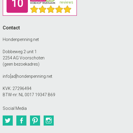
Contact
Hondenpenning.net
Dobbeweg 2 unit 1
2254 AG Voorschoten
(geen bezoekadres)
info[ad]hondenpenning.net
KVK: 27296494
BTW-nr: NL 0017 19347 B69
Social Media
Twitter
Facebook
Pinterest
Instagram