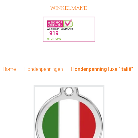
WINKELMAND
Home
|
Hondenpenningen
|
Hondenpenning luxe “Italië”