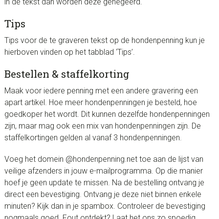
in de tekst dan worden deze genegeerd.
Tips
Tips voor de te graveren tekst op de hondenpenning kun je
hierboven vinden op het tabblad ‘Tips’.
Bestellen & staffelkorting
Maak voor iedere penning met een andere gravering een
apart artikel. Hoe meer hondenpenningen je besteld, hoe
goedkoper het wordt. Dit kunnen dezelfde hondenpenningen
zijn, maar mag ook een mix van hondenpenningen zijn. De
staffelkortingen gelden al vanaf 3 hondenpenningen.
Voeg het domein @hondenpenning.net toe aan de lijst van
veilige afzenders in jouw e-mailprogramma. Op die manier
hoef je geen update te missen. Na de bestelling ontvang je
direct een bevestiging. Ontvang je deze niet binnen enkele
minuten? Kijk dan in je spambox. Controleer de bevestiging
nogmaals goed. Fout ontdekt? Laat het ons zo spoedig