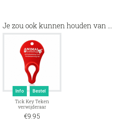
Je zou ook kunnen houden van …
Info
Bestel
Tick Key Teken
verwijderaar
€
9.95