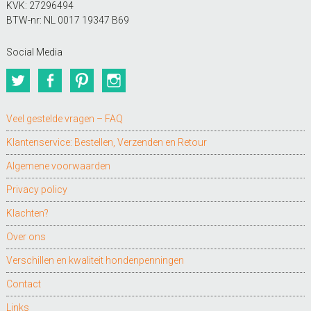
KVK: 27296494
BTW-nr: NL 0017 19347 B69
Social Media
Twitter
Facebook
Pinterest
Instagram
Veel gestelde vragen – FAQ
Klantenservice: Bestellen, Verzenden en Retour
Algemene voorwaarden
Privacy policy
Klachten?
Over ons
Verschillen en kwaliteit hondenpenningen
Contact
Links