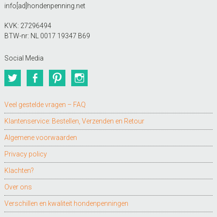
info[ad]hondenpenning.net
KVK: 27296494
BTW-nr: NL 0017 19347 B69
Social Media
Twitter
Facebook
Pinterest
Instagram
Veel gestelde vragen – FAQ
Klantenservice: Bestellen, Verzenden en Retour
Algemene voorwaarden
Privacy policy
Klachten?
Over ons
Verschillen en kwaliteit hondenpenningen