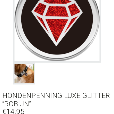
HONDENPENNING LUXE GLITTER
“ROBIJN”
€
14.95