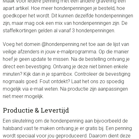
Maak voor iedere penning met een andere gravering een
apart artikel. Hoe meer hondenpenningen je besteld, hoe
goedkoper het wordt. Dit kunnen dezelfde hondenpenningen
zijn, maar mag ook een mix van hondenpenningen zijn. De
staffelkortingen gelden al vanaf 3 hondenpenningen.
Voeg het domein @hondenpenning.net toe aan de lijst van
veilige afzenders in jouw e-mailprogramma. Op die manier
hoef je geen update te missen. Na de bestelling ontvang je
direct een bevestiging. Ontvang je deze niet binnen enkele
minuten? Kijk dan in je spambox. Controleer de bevestiging
nogmaals goed. Fout ontdekt? Laat het ons zo spoedig
mogelijk via e-mail weten. Na productie zijn aanpassingen
niet meer mogelijk.
Productie & Levertijd
Een sleutelring om de hondenpenning aan bijvoorbeeld de
halsband vast te maken ontvang je er gratis bij. Een penning
wordt speciaal voor jou geproduceerd. Daarom dient deze