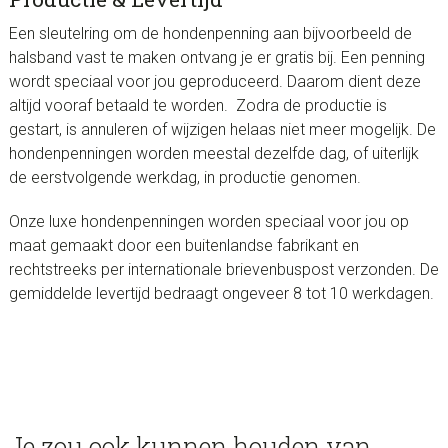
Een sleutelring om de hondenpenning aan bijvoorbeeld de
halsband vast te maken ontvang je er gratis bij. Een penning
wordt speciaal voor jou geproduceerd. Daarom dient deze
altijd vooraf betaald te worden. Zodra de productie is
gestart, is annuleren of wijzigen helaas niet meer mogelijk. De
hondenpenningen worden meestal dezelfde dag, of uiterlijk
de eerstvolgende werkdag, in productie genomen.
Onze luxe hondenpenningen worden speciaal voor jou op
maat gemaakt door een buitenlandse fabrikant en
rechtstreeks per internationale brievenbuspost verzonden. De
gemiddelde levertijd bedraagt ongeveer 8 tot 10 werkdagen.
Je zou ook kunnen houden van …