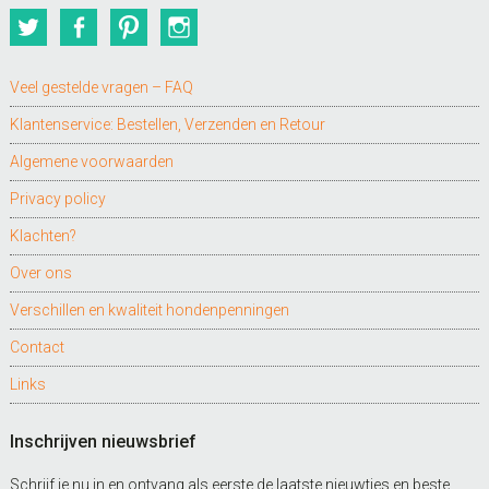
Twitter
Facebook
Pinterest
Instagram
Veel gestelde vragen – FAQ
Klantenservice: Bestellen, Verzenden en Retour
Algemene voorwaarden
Privacy policy
Klachten?
Over ons
Verschillen en kwaliteit hondenpenningen
Contact
Links
Inschrijven nieuwsbrief
Schrijf je nu in en ontvang als eerste de laatste nieuwtjes en beste