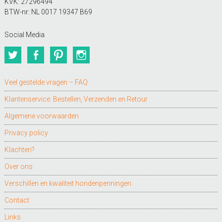
KVK: 27296494
BTW-nr: NL 0017 19347 B69
Social Media
Twitter
Facebook
Pinterest
Instagram
Veel gestelde vragen – FAQ
Klantenservice: Bestellen, Verzenden en Retour
Algemene voorwaarden
Privacy policy
Klachten?
Over ons
Verschillen en kwaliteit hondenpenningen
Contact
Links