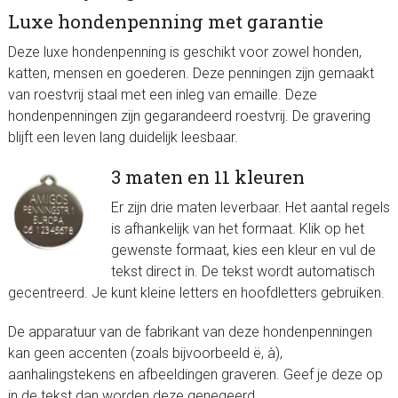
Luxe hondenpenning met garantie
Deze luxe hondenpenning is geschikt voor zowel honden,
katten, mensen en goederen. Deze penningen zijn gemaakt
van roestvrij staal met een inleg van emaille. Deze
hondenpenningen zijn gegarandeerd roestvrij. De gravering
blijft een leven lang duidelijk leesbaar.
3 maten en 11 kleuren
Er zijn drie maten leverbaar. Het aantal regels
is afhankelijk van het formaat. Klik op het
gewenste formaat, kies een kleur en vul de
tekst direct in. De tekst wordt automatisch
gecentreerd. Je kunt kleine letters en hoofdletters gebruiken.
De apparatuur van de fabrikant van deze hondenpenningen
kan geen accenten (zoals bijvoorbeeld ë, à),
aanhalingstekens en afbeeldingen graveren. Geef je deze op
in de tekst dan worden deze genegeerd.