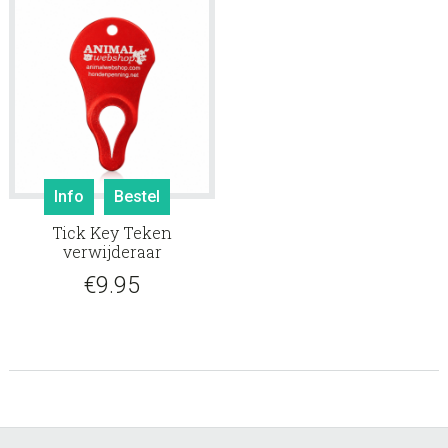
Info
Bestel
Tick Key Teken
verwijderaar
€
9.95