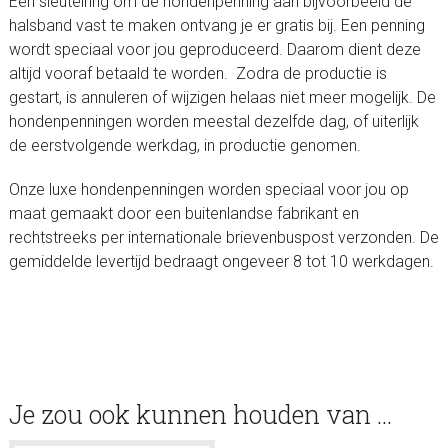
Een sleutelring om de hondenpenning aan bijvoorbeeld de
halsband vast te maken ontvang je er gratis bij. Een penning
wordt speciaal voor jou geproduceerd. Daarom dient deze
altijd vooraf betaald te worden. Zodra de productie is
gestart, is annuleren of wijzigen helaas niet meer mogelijk. De
hondenpenningen worden meestal dezelfde dag, of uiterlijk
de eerstvolgende werkdag, in productie genomen.
Onze luxe hondenpenningen worden speciaal voor jou op
maat gemaakt door een buitenlandse fabrikant en
rechtstreeks per internationale brievenbuspost verzonden. De
gemiddelde levertijd bedraagt ongeveer 8 tot 10 werkdagen.
Je zou ook kunnen houden van …