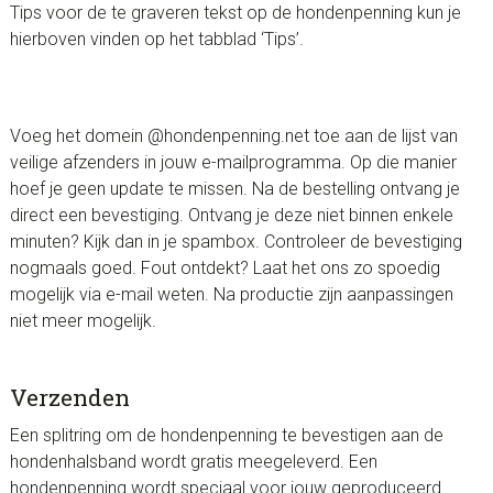
Tips voor de te graveren tekst op de hondenpenning kun je
hierboven vinden op het tabblad ‘Tips’.
Voeg het domein @hondenpenning.net toe aan de lijst van
veilige afzenders in jouw e-mailprogramma. Op die manier
hoef je geen update te missen. Na de bestelling ontvang je
direct een bevestiging. Ontvang je deze niet binnen enkele
minuten? Kijk dan in je spambox. Controleer de bevestiging
nogmaals goed. Fout ontdekt? Laat het ons zo spoedig
mogelijk via e-mail weten. Na productie zijn aanpassingen
niet meer mogelijk.
Verzenden
Een splitring om de hondenpenning te bevestigen aan de
hondenhalsband wordt gratis meegeleverd. Een
hondenpenning wordt speciaal voor jouw geproduceerd.