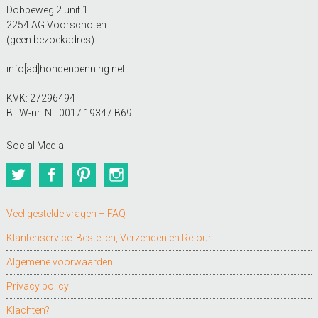
Dobbeweg 2 unit 1
2254 AG Voorschoten
(geen bezoekadres)
info[ad]hondenpenning.net
KVK: 27296494
BTW-nr: NL 0017 19347 B69
Social Media
Twitter
Facebook
Pinterest
Instagram
Veel gestelde vragen – FAQ
Klantenservice: Bestellen, Verzenden en Retour
Algemene voorwaarden
Privacy policy
Klachten?