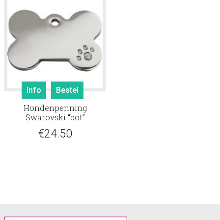
Info
Bestel
Hondenpenning
Swarovski “bot”
€
24.50