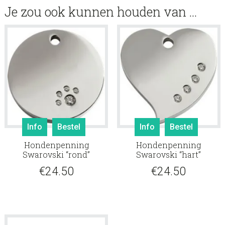
Je zou ook kunnen houden van …
Info
Bestel
Info
Bestel
Hondenpenning
Hondenpenning
Swarovski “rond”
Swarovski “hart”
€
24.50
€
24.50