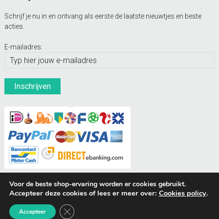
Schrijf je nu in en ontvang als eerste de laatste nieuwtjes en beste
acties.
E-mailadres:
Voor de beste shop-ervaring worden er cookies gebruikt.
Accepteer deze cookies of lees er meer over:
Cookies policy
.
BUDDIES Webshops
Sluit AVG/GDPR cookie banner
Accepteer
© Hondenpenning.net