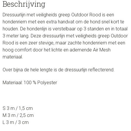
Beschrijving
Dressuurlijn met veiligheids greep Outdoor Rood is een
hondenriem met een extra handvat om de hond snel kort te
houden. De hondenlijn is verstelbaar op 3 standen en in totaal
3 meter lang. Deze dressuurlijn met veiligheids greep Outdoor
Rood is een zeer stevige, maar zachte hondenriem met een
hoog comfort door het lichte en ademende Air Mesh
materiaal.
Over bijna de hele lengte is de dressuurlijn reflecterend.
Materiaal: 100 % Polyester
S 3 m / 1,5 cm
M 3 m / 2,5 cm
L 3 m / 3 cm