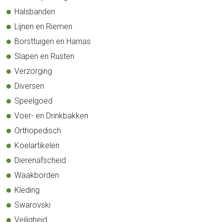
Halsbanden
Lijnen en Riemen
Borsttuigen en Harnas
Slapen en Rusten
Verzorging
Diversen
Speelgoed
Voer- en Drinkbakken
Orthopedisch
Koelartikelen
Dierenafscheid
Waakborden
Kleding
Swarovski
Veiligheid