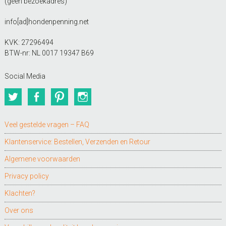
(geen bezoekadres)
info[ad]hondenpenning.net
KVK: 27296494
BTW-nr: NL 0017 19347 B69
Social Media
Twitter
Facebook
Pinterest
Instagram
Veel gestelde vragen – FAQ
Klantenservice: Bestellen, Verzenden en Retour
Algemene voorwaarden
Privacy policy
Klachten?
Over ons