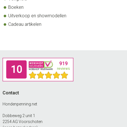
Boeken
Uitverkoop en showmodellen
Cadeau artikelen
Footer
Contact
Hondenpenning.net
Dobbeweg 2 unit 1
2254 AG Voorschoten