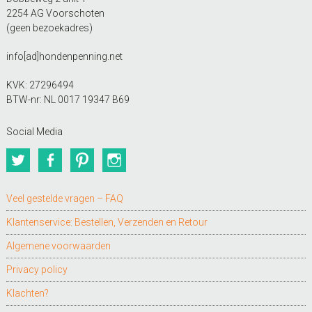
2254 AG Voorschoten
(geen bezoekadres)
info[ad]hondenpenning.net
KVK: 27296494
BTW-nr: NL 0017 19347 B69
Social Media
Twitter
Facebook
Pinterest
Instagram
Veel gestelde vragen – FAQ
Klantenservice: Bestellen, Verzenden en Retour
Algemene voorwaarden
Privacy policy
Klachten?