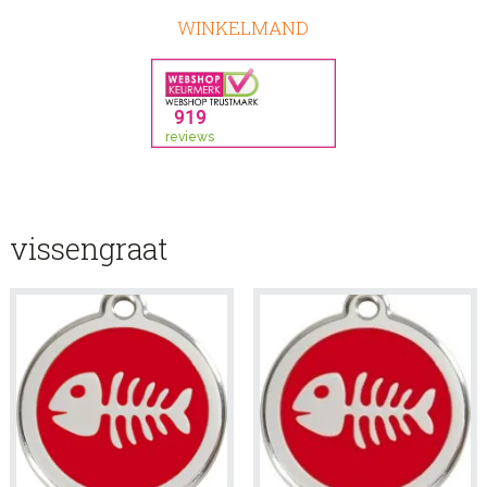
WINKELMAND
vissengraat