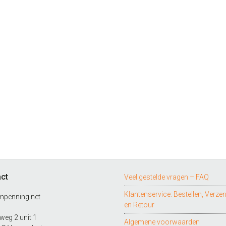
ct
Veel gestelde vragen – FAQ
Klantenservice: Bestellen, Verze
npenning.net
en Retour
eg 2 unit 1
Algemene voorwaarden