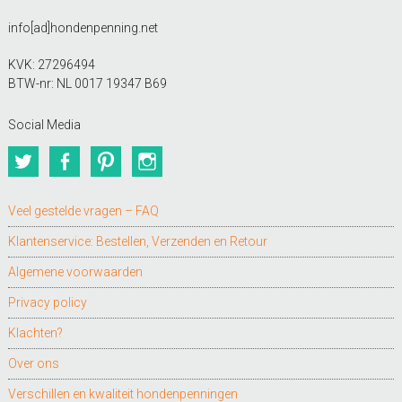
info[ad]hondenpenning.net
KVK: 27296494
BTW-nr: NL 0017 19347 B69
Social Media
Twitter
Facebook
Pinterest
Instagram
Veel gestelde vragen – FAQ
Klantenservice: Bestellen, Verzenden en Retour
Algemene voorwaarden
Privacy policy
Klachten?
Over ons
Verschillen en kwaliteit hondenpenningen