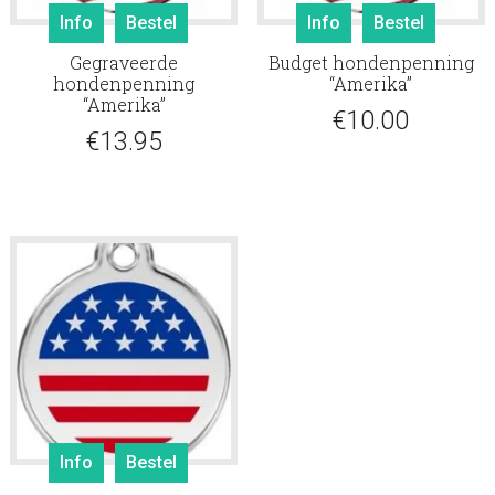
Info
Bestel
Info
Bestel
Gegraveerde
Budget hondenpenning
hondenpenning
“Amerika”
“Amerika”
€
10.00
€
13.95
Info
Bestel