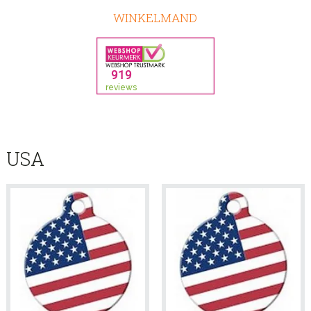
WINKELMAND
USA