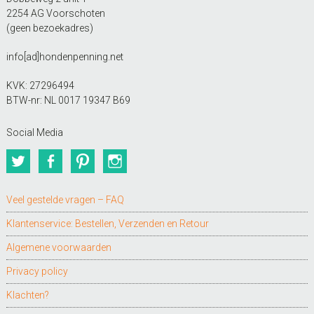
2254 AG Voorschoten
(geen bezoekadres)
info[ad]hondenpenning.net
KVK: 27296494
BTW-nr: NL 0017 19347 B69
Social Media
Twitter
Facebook
Pinterest
Instagram
Veel gestelde vragen – FAQ
Klantenservice: Bestellen, Verzenden en Retour
Algemene voorwaarden
Privacy policy
Klachten?