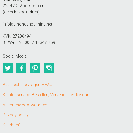
2254 AG Voorschoten
(geen bezoekadres)
info[ad]hondenpenning.net
KVK: 27296494
BTW-nr: NL 0017 19347 B69
Social Media
Twitter
Facebook
Pinterest
Instagram
Veel gestelde vragen – FAQ
Klantenservice: Bestellen, Verzenden en Retour
Algemene voorwaarden
Privacy policy
Klachten?