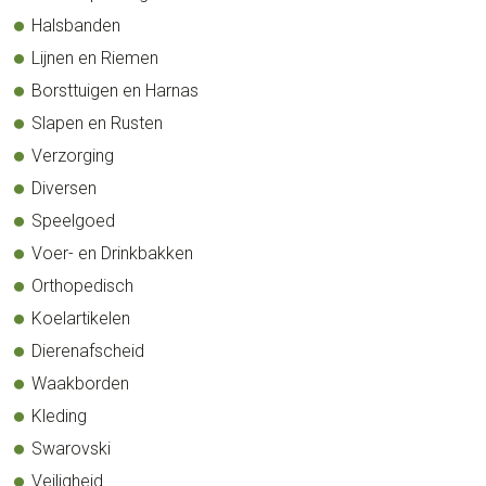
Halsbanden
Lijnen en Riemen
Borsttuigen en Harnas
Slapen en Rusten
Verzorging
Diversen
Speelgoed
Voer- en Drinkbakken
Orthopedisch
Koelartikelen
Dierenafscheid
Waakborden
Kleding
Swarovski
Veiligheid