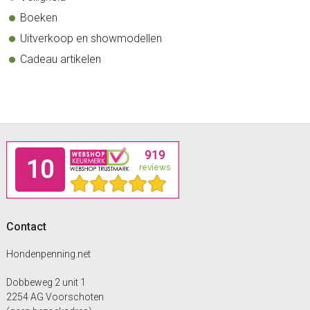
Boeken
Uitverkoop en showmodellen
Cadeau artikelen
Footer
Contact
Hondenpenning.net
Dobbeweg 2 unit 1
2254 AG Voorschoten