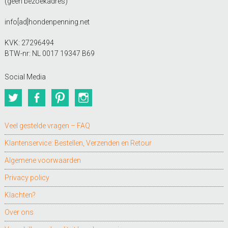
(geen bezoekadres)
info[ad]hondenpenning.net
KVK: 27296494
BTW-nr: NL 0017 19347 B69
Social Media
Twitter
Facebook
Pinterest
Instagram
Veel gestelde vragen – FAQ
Klantenservice: Bestellen, Verzenden en Retour
Algemene voorwaarden
Privacy policy
Klachten?
Over ons