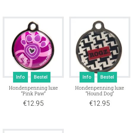
Info
Bestel
Info
Bestel
Hondenpenning luxe
Hondenpenning luxe
“Pink Paw”
“Hound Dog”
€
12.95
€
12.95