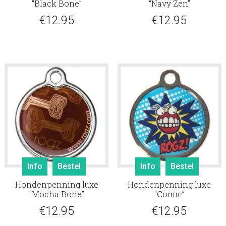
“Black Bone”
“Navy Zen”
€
12.95
€
12.95
Info
Bestel
Info
Bestel
Hondenpenning luxe
Hondenpenning luxe
“Mocha Bone”
“Comic”
€
12.95
€
12.95