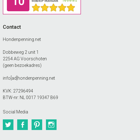
Contact
Hondenpenning.net
Dobbeweg 2 unit 1
2254 AG Voorschoten
(geen bezoekadres)
info[ad]hondenpenning.net
KVK: 27296494
BTW-nr: NL 0017 19347 B69
Social Media
Twitter
Facebook
Pinterest
Instagram