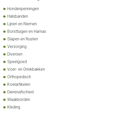
Sidebar
Hondenpenningen
Halsbanden
Lijnen en Riemen
Borsttuigen en Harnas
Slapen en Rusten
Verzorging
Diversen
Speelgoed
Voer- en Drinkbakken
Orthopedisch
Koelartikelen
Dierenafscheid
Waakborden
Kleding