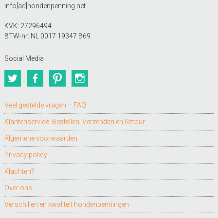
info[ad]hondenpenning.net
KVK: 27296494
BTW-nr: NL 0017 19347 B69
Social Media
Twitter
Facebook
Pinterest
Instagram
Veel gestelde vragen – FAQ
Klantenservice: Bestellen, Verzenden en Retour
Algemene voorwaarden
Privacy policy
Klachten?
Over ons
Verschillen en kwaliteit hondenpenningen