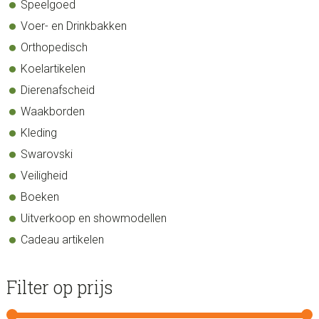
Speelgoed
Voer- en Drinkbakken
Orthopedisch
Koelartikelen
Dierenafscheid
Waakborden
Kleding
Swarovski
Veiligheid
Boeken
Uitverkoop en showmodellen
Cadeau artikelen
Filter op prijs