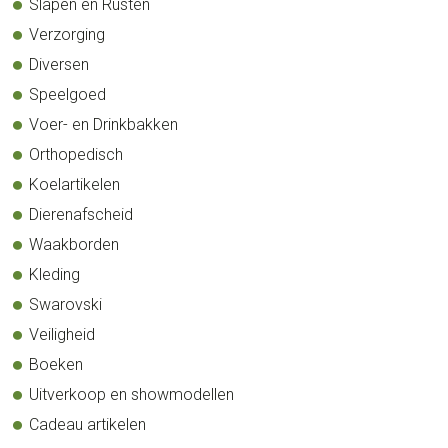
Slapen en Rusten
Verzorging
Diversen
Speelgoed
Voer- en Drinkbakken
Orthopedisch
Koelartikelen
Dierenafscheid
Waakborden
Kleding
Swarovski
Veiligheid
Boeken
Uitverkoop en showmodellen
Cadeau artikelen