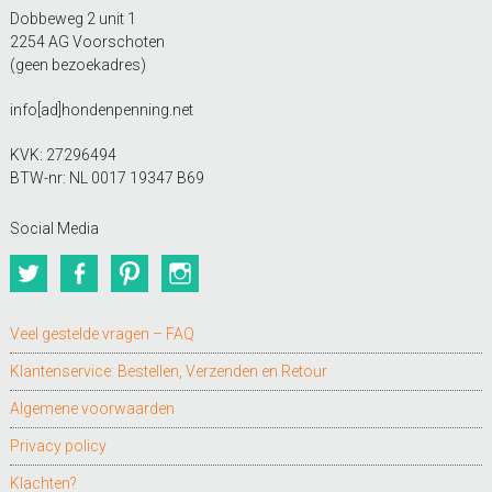
Dobbeweg 2 unit 1
2254 AG Voorschoten
(geen bezoekadres)
info[ad]hondenpenning.net
KVK: 27296494
BTW-nr: NL 0017 19347 B69
Social Media
Twitter
Facebook
Pinterest
Instagram
Veel gestelde vragen – FAQ
Klantenservice: Bestellen, Verzenden en Retour
Algemene voorwaarden
Privacy policy
Klachten?