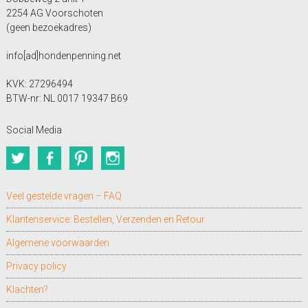
2254 AG Voorschoten
(geen bezoekadres)
info[ad]hondenpenning.net
KVK: 27296494
BTW-nr: NL 0017 19347 B69
Social Media
Twitter
Facebook
Pinterest
Instagram
Veel gestelde vragen – FAQ
Klantenservice: Bestellen, Verzenden en Retour
Algemene voorwaarden
Privacy policy
Klachten?