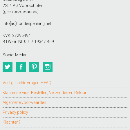
2254 AG Voorschoten
(geen bezoekadres)
info[ad]hondenpenning.net
KVK: 27296494
BTW-nr: NL 0017 19347 B69
Social Media
Twitter
Facebook
Pinterest
Instagram
Veel gestelde vragen – FAQ
Klantenservice: Bestellen, Verzenden en Retour
Algemene voorwaarden
Privacy policy
Klachten?