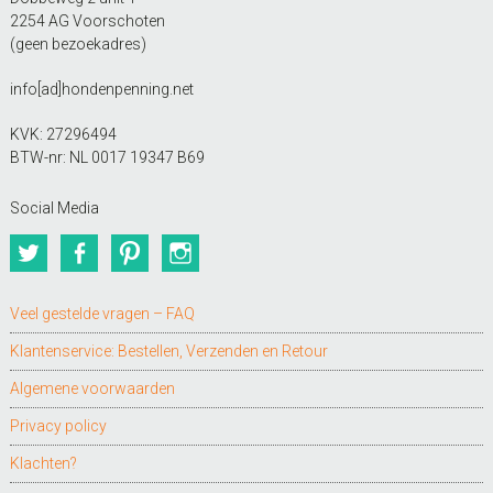
2254 AG Voorschoten
(geen bezoekadres)
info[ad]hondenpenning.net
KVK: 27296494
BTW-nr: NL 0017 19347 B69
Social Media
Twitter
Facebook
Pinterest
Instagram
Veel gestelde vragen – FAQ
Klantenservice: Bestellen, Verzenden en Retour
Algemene voorwaarden
Privacy policy
Klachten?