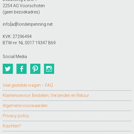
2254 AG Voorschoten
(geen bezoekadres)
info[ad]hondenpenning.net
KVK: 27296494
BTW-nr: NL 0017 19347 B69
Social Media
Twitter
Facebook
Pinterest
Instagram
Veel gestelde vragen – FAQ
Klantenservice: Bestellen, Verzenden en Retour
Algemene voorwaarden
Privacy policy
Klachten?