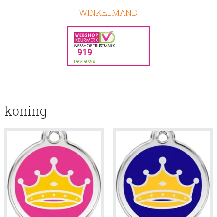
WINKELMAND
koning