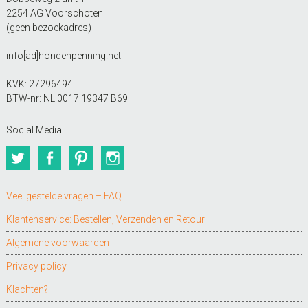
2254 AG Voorschoten
(geen bezoekadres)
info[ad]hondenpenning.net
KVK: 27296494
BTW-nr: NL 0017 19347 B69
Social Media
Twitter
Facebook
Pinterest
Instagram
Veel gestelde vragen – FAQ
Klantenservice: Bestellen, Verzenden en Retour
Algemene voorwaarden
Privacy policy
Klachten?