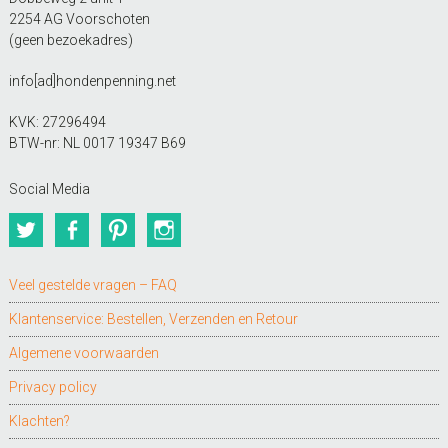
2254 AG Voorschoten
(geen bezoekadres)
info[ad]hondenpenning.net
KVK: 27296494
BTW-nr: NL 0017 19347 B69
Social Media
Twitter
Facebook
Pinterest
Instagram
Veel gestelde vragen – FAQ
Klantenservice: Bestellen, Verzenden en Retour
Algemene voorwaarden
Privacy policy
Klachten?